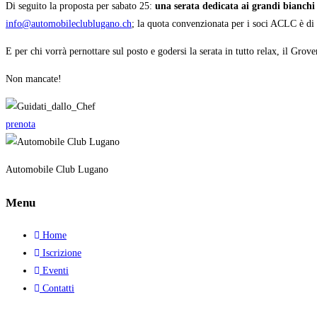
Di seguito la proposta per sabato 25:
una serata dedicata ai grandi bianchi 
info@automobileclublugano.ch
; la quota convenzionata per i soci ACLC è d
E per chi vorrà pernottare sul posto e godersi la serata in tutto relax, il Gro
Non mancate!
prenota
Automobile Club Lugano
Menu
Home
Iscrizione
Eventi
Contatti