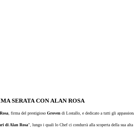
RIMA SERATA CON ALAN ROSA
Rosa
, firma del prestigioso
Groven
di Lostallo, e dedicato a tutti gli appassi
ari di Alan Rosa
“, lungo i quali lo Chef ci condurrà alla scoperta della sua al