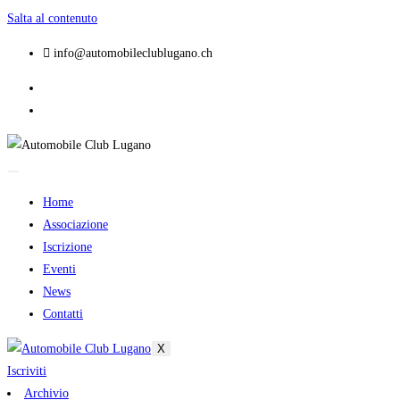
Salta al contenuto
info@automobileclublugano.ch
Home
Associazione
Iscrizione
Eventi
News
Contatti
X
Iscriviti
Archivio