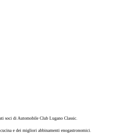
onati soci di Automobile Club Lugano Classic.
ta cucina e dei migliori abbinamenti enogastronomici.