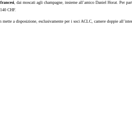
francesi
, dai moscati agli champagne, insieme all’amico Daniel Horat. Per par
i 140 CHF.
ven mette a disposizione, esclusivamente per i soci ACLC, camere doppie all’inter